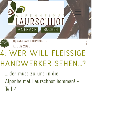
Anfrage
BUCHEN
Alpenheimat LAURSCHHOF
19. Juli 2020
4: Wer will fleissige
Handwerker sehen...?
... der muss zu uns in die 
Alpenheimat Laurschhof kommen! - 
Teil 4