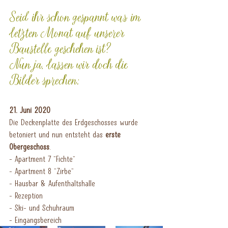
Seid ihr schon gespannt was im 
letzten Monat auf unserer 
Baustelle geschehen ist?
Nun ja, lassen wir doch die 
Bilder sprechen:
21. Juni 2020
Die Deckenplatte des Erdgeschosses wurde 
betoniert und nun entsteht das 
erste 
Obergeschoss
.
- Apartment 7 "Fichte"
- Apartment 8 "Zirbe"
- Hausbar & Aufenthaltshalle
- Rezeption
- Ski- und Schuhraum
- Eingangsbereich