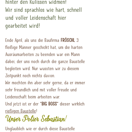
hinter den Kulissen widmen!
Wir sind sprachlos wie hart, schnell 
und voller Leidenschaft hier 
gearbeitet wird!
Ende April, als uns die Baufirma 
FRÖSCHL
 3 
fleißige Männer geschickt hat, um die harten 
Ausräumarbeiten zu beenden war ein Mann 
dabei, der uns noch durch die ganze Baustelle 
begleiten wird. Nur wussten wir zu diesem 
Zeitpunkt noch nichts davon. 
Wir mochten ihn aber sehr gerne, da er immer 
sehr freundlich und mit voller Freude und 
Leidenschaft beim arbeiten war.
Und jetzt ist er der 
"BIG BOSS" 
dieser wirklich 
rießigen Baustelle
!
Unser Polier Sebastian
! 
Unglaublich wie er durch diese Baustelle 