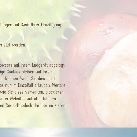
ngen auf Basis Ihrer Einwilligung. ​
rletzt werden.
rowsers auf Ihrem Endgerät abgelegt
ige Cookies bleiben auf Ihrem
uerkennen. Wenn Sie dies nicht
s nur im Einzelfall erlauben. Weitere
wie Sie diese verwalten, blockieren
serer Websites aufrufen können.
en Sie sich jedoch darüber im Klaren