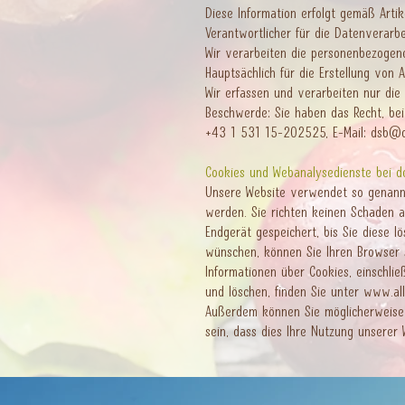
Diese Information erfolgt gemäß Art
Verantwortlicher für die Datenverarbe
Wir verarbeiten die personenbezogen
Hauptsächlich für die Erstellung von 
Wir erfassen und verarbeiten nur die
Beschwerde: Sie haben das Recht, bei
+43 1 531 15-202525, E-Mail:
dsb@d
Cookies und Webanalysedienste bei d
Unsere Website verwendet so genannte
werden. Sie richten keinen Schaden an
Endgerät gespeichert, bis Sie diese 
wünschen, können Sie Ihren Browser so
Informationen über Cookies, einschli
und löschen, finden Sie unter
www.all
Außerdem können Sie möglicherweise I
sein, dass dies Ihre Nutzung unserer