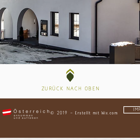
Zurück nach oben
IM
Erstellt mit
Wix.com
​© 2019 –