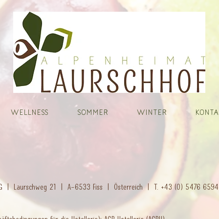
WELLNESS
SOMMER
WINTER
KONTA
.KG | Laurschweg 21 |
A–6533
Fiss |
Österreich |
T. +43 (0) 5476 65