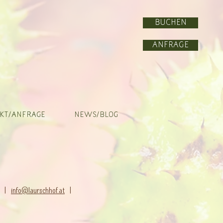
BUCHEN
Anfrage
KT/ANFRAGE
NEWS/BLOG
94 |
info@laurschhof.at
|