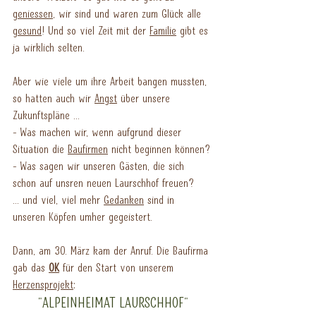
geniessen
, wir sind und waren zum Glück alle 
gesund
! Und so viel Zeit mit der 
Familie
 gibt es 
ja wirklich selten.
Aber wie viele um ihre Arbeit bangen mussten, 
so hatten auch wir 
Angst
 über unsere 
Zukunftspläne ...
- Was machen wir, wenn aufgrund dieser 
Situation die 
Baufirmen
 nicht beginnen können?
- Was sagen wir unseren Gästen, die sich 
schon auf unsren neuen Laurschhof freuen?
... und viel, viel mehr 
Gedanken
 sind in 
unseren Köpfen umher gegeistert.
Dann, am 30. März kam der Anruf. Die Baufirma 
gab das 
OK
 für den Start von unserem 
Herzensprojekt
: 
"ALPEINHEIMAT LAURSCHHOF"