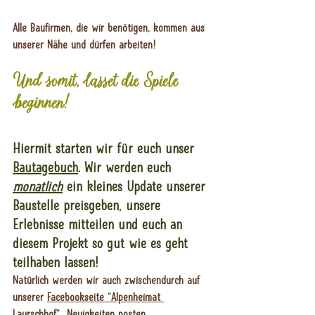
Alle Baufirmen, die wir benötigen, kommen aus 
unserer Nähe und dürfen arbeiten!
Und somit, lasset die Spiele 
beginnen!
Hiermit starten wir für euch unser 
Bautagebuch
. Wir werden euch 
monatlich
 ein kleines Update unserer 
Baustelle preisgeben, unsere 
Erlebnisse mitteilen und euch an 
diesem Projekt so gut wie es geht 
teilhaben lassen!
Natürlich werden wir auch zwischendurch auf 
unserer 
Facebookseite "Alpenheimat 
Laurschhof"  
Neuigkeiten posten ...