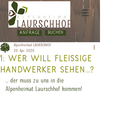
Anfrage
BUCHEN
Alpenheimat LAURSCHHOF
20. Apr. 2020
1: Wer will fleissige
Handwerker sehen...?
... der muss zu uns in die 
Alpenheimat Laurschhof kommen!