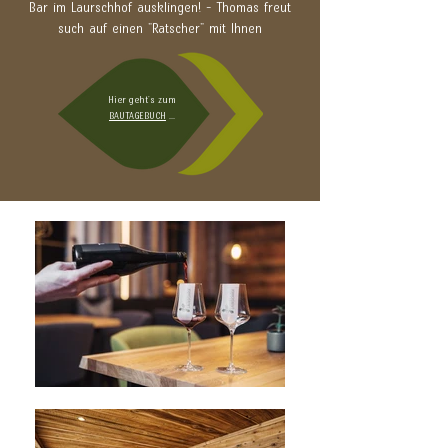
Bar im Laurschhof ausklingen! - Thomas freut
such auf einen "Ratscher" mit Ihnen
Hier geht's zum
BAUTAGEBUCH
...