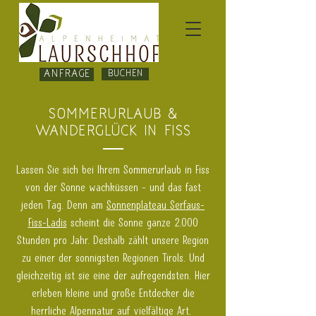
Anfrage
BUCHEN
Sommerurlaub &
Wanderglück in Fiss
Lassen Sie sich bei Ihrem Sommerurlaub in Fiss
von der Sonne wachküssen - und das fast
jeden Tag. Denn am
Sonnenplateau Serfaus-
Fiss-Ladis
scheint die Sonne ganze 2.000
Stunden pro Jahr. Deshalb zählt unsere Region
zu einer der sonnigsten Regionen Tirols. Und
gleichzeitig ist sie eine der aufregendsten. Hier
erleben kleine und große Entdecker die
herrliche Alpennatur auf vielfältige Art.