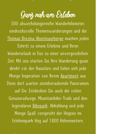
Ganz nah am Erleben
500 abwechslungsreiche Wanderkilometer,
eindrucksvolle Themenwanderungen und die
Thomas Brezina Abenteuerberge
machen jeden
Schritt zu einem Erlebnis und Ihren
Wanderurlaub in Fiss zu einer unvergesslichen
Zeit. Mit uns starten Sie Ihre Wanderung quasi
direkt vor der Haustüre und holen sich jede
Menge Inspiration von Ihrem
Apartment
aus.
Denn dort warten atemberaubende Panoramen
auf Sie. Entdecken Sie auch die vielen
Genussradwege, Mountainbike-Trails und den
legendären
Bikepark
. Abkühlung und jede
Menge Spaß verspricht der Högsee im
Erlebnispark Hög auf 1.800 Höhenmetern.